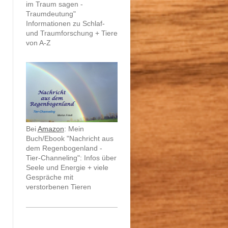
im Traum sagen -
Traumdeutung"
Informationen zu Schlaf-
und Traumforschung + Tiere
von A-Z
Bei
Amazon
: Mein
Buch/Ebook "Nachricht aus
dem Regenbogenland -
Tier-Channeling": Infos über
Seele und Energie + viele
Gespräche mit
verstorbenen Tieren