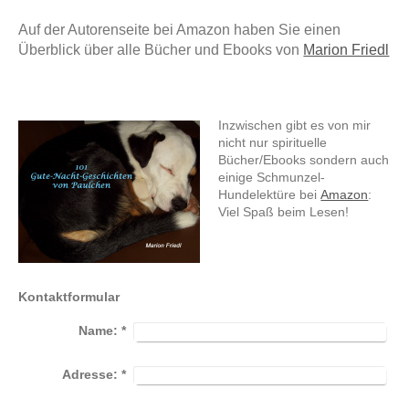
Auf der Autorenseite bei Amazon haben Sie einen
Überblick über alle Bücher und Ebooks von
Marion Friedl
Inzwischen gibt es von mir
nicht nur spirituelle
Bücher/Ebooks sondern auch
einige Schmunzel-
Hundelektüre bei
Amazon
:
Viel Spaß beim Lesen!
Kontaktformular
Name:
*
Adresse:
*