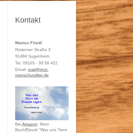
Kontakt
Marion Friedl
Rüderner Straße 3
91484 Sugenheim
Tel. 09165 - 99 58 422
Email:
mail@mut-
menschundtier.de
Bei
Amazon
: Mein
Buch/Ebook "Was uns Tiere